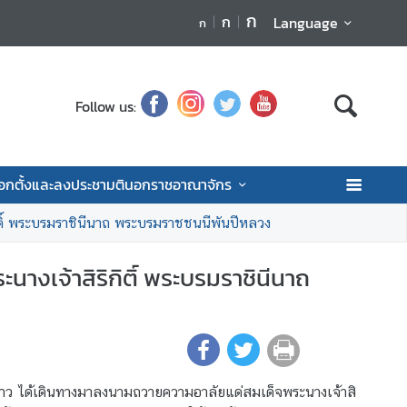
ก
ก
Language
ก
Follow us:
ือกตั้งและลงประชามตินอกราชอาณาจักร
ติ์ พระบรมราชินีนาถ พระบรมราชชนนีพันปีหลวง
งเจ้าสิริกิติ์ พระบรมราชินีนาถ
ลาว ได้เดินทางมาลงนามถวายความอาลัยแด่สมเด็จพระนางเจ้าสิ