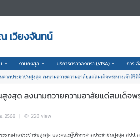
 เวียงจันทน์
ม
งานกงสุล
บริการตรวจลงตรา (VISA)
การเล
นศาลประชาชนสูงสุด ลงนามถวายความอาลัยแด่สมเด็จพระนางเจ้าสิริกิ
ูงสุด ลงนามถวายความอาลัยแด่สมเด็จพระนา
ย. 2568
|
220
view
รองประธานศาลประชาชนสูงสุด และคณะผู้บริหารศาลประชาชนสูงสุด สปป.