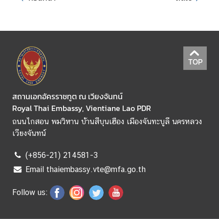
ณ
า
จั
ก
ร
TOP
สถานเอกอัครราชทูต ณ เวียงจันทน์
Royal Thai Embassy, Vientiane Lao PDR
ถนนไกสอน พมวิหาน บ้านสีบุนเฮือง เมืองจันทะบูลี นครหลวง
เวียงจันทน์
(+856-21) 214581-3
Email thaiembassy.vte@mfa.go.th
Follow us: