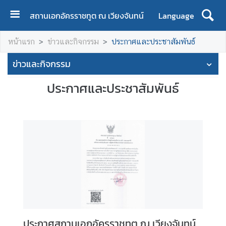
สถานเอกอัครราชทูต ณ เวียงจันทน์
Language
ห
หน้าแรก
ข่าวและกิจกรรม
ประกาศและประชาสัมพันธ์
น้
า
ข่าวและกิจกรรม
แ
ร
ประกาศและประชาสัมพันธ์
ก
เ
กี่
ย
ว
กั
บ
ส
อ
ท
ประกาศสถานเอกอัครราชทูต ณ เวียงจันทน์
.