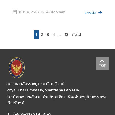
16 ก.ค. 2567
4,812
View
อ่านต่อ
1
2
3
4
...
13
ถัดไป
TOP
สถานเอกอัครราชทูต ณ เวียงจันทน์
Royal Thai Embassy, Vientiane Lao PDR
ถนนไกสอน พมวิหาน บ้านสีบุนเฮือง เมืองจันทะบูลี นครหลวง
เวียงจันทน์
(+856-21) 214581-3