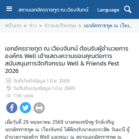
สถานเอกอัครราชทูต ณ เวียงจันทน์
Language
ห
หน้าแรก
ข่าว
ข่าวและกิจกรรม
เอกอัครราชทูต ณ เวียงจันทน์ ต้อนรับผู้อำนวยการองค์กร Well เข้าแสดงความขอบคุณต่อการสนับสนุนการจัดกิจกรรม Well & Friends Fest 2026
น้
า
แ
เอกอัครราชทูต ณ เวียงจันทน์ ต้อนรับผู้อำนวยการ
ร
องค์กร Well เข้าแสดงความขอบคุณต่อการ
ก
สนับสนุนการจัดกิจกรรม Well & Friends Fest
2026
เ
กี่
วันที่นำเข้าข้อมูล
1 มิ.ย. 2569
ย
วันที่ปรับปรุงข้อมูล
1 มิ.ย. 2569
ว
156
view
กั
บ
ส
เมื่อวันที่ 29 พฤษภาคม 2569 นางครองขนิษฐ รักษ์เจริญ
อ
เอกอัครราชทูต ณ เวียงจันทน์ ได้ต้อนรับนายเอกกะสิด วันมะนี ผู้
ท
อำนวยการองค์กร Well และคณะ ณ สถานเอกอัครราชทูต ณ
.