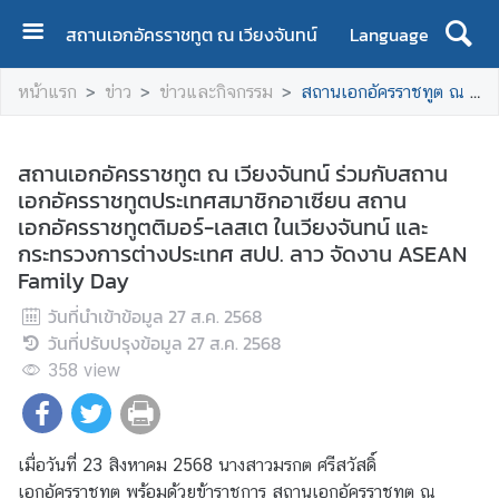
สถานเอกอัครราชทูต ณ เวียงจันทน์
Language
ห
หน้าแรก
ข่าว
ข่าวและกิจกรรม
สถานเอกอัครราชทูต ณ เวียงจันทน์ ร่วมกับสถานเอกอัครราชทูตประเทศสมาชิกอาเซียน สถานเอกอัครราชทูตติมอร์-เลสเต ในเวียงจันทน์ และกระทรวงการต่างประเทศ สปป. ลาว จัดงาน ASEAN Family Day
น้
า
แ
สถานเอกอัครราชทูต ณ เวียงจันทน์ ร่วมกับสถาน
ร
เอกอัครราชทูตประเทศสมาชิกอาเซียน สถาน
ก
เอกอัครราชทูตติมอร์-เลสเต ในเวียงจันทน์ และ
กระทรวงการต่างประเทศ สปป. ลาว จัดงาน ASEAN
เ
Family Day
กี่
ย
วันที่นำเข้าข้อมูล
27 ส.ค. 2568
ว
วันที่ปรับปรุงข้อมูล
27 ส.ค. 2568
กั
358
view
บ
ส
อ
เมื่อวันที่ 23 สิงหาคม 2568 นางสาวมรกต ศรีสวัสดิ์
ท
เอกอัครราชทูต พร้อมด้วยข้าราชการ สถานเอกอัครราชทูต ณ
.