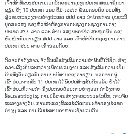
ເຈົ້າໜ້າທີ່ຂອງສະຖານເອກອັກຄະຣາຊະທູດປະເທດສະມາຊິກອາ
า
ຊຽນ ທັງ 10 ປະເທດ ແລະ ຕີມໍ-ເລສເຕ ພ້ອມຄອບຄົວ ລວມທັງ,
(
ຜູ້ແທນກະຊວງການຕ່າງປະເທດ ສປປ ລາວ ນຳໂດຍທ່ານ ບຸນທະວີ
V
ບຸດສະແສງ ຮອງຫົວໜ້າຫ້ອງການກະຊວງກະຊວງການຕ່າງ
I
ປະເທດ ສປປ ລາວ ແລະ ທ່ານ ແສງພະອາທິດ ສະໜຸກຜົນ ຮອງ
S
ຫົວໜ້າກົມອາຊຽນ ສປປ ລາວ ແລະ ເຈົ້າໜ້າທີ່ກະຊວງການຕ່າງ
A
ປະເທດ ສປປ ລາວ ເຂົ້າຮ່ວມດ້ວຍ.
)
ກິດຈະກຳດັ່ງກ່າວ, ຈັດຂຶ້ນເພື່ອສົ່ງເສີມຄວາມສຳພັນທີ່ໃກ້ຊິດ, ສ້າງ
ก
ຄວາມລຶ້ງເຄີຍລະຫວ່າງເພື່ອນຮ່ວມງານ ແລະ ສົ່ງເສີມຄວາມເປັນ
า
ອັນໜຶ່ງອັນດຽວກັນຕາມປະນິທານຂອງອາຊຽນ. ນອກຈາກຜູ້
ร
ເຂົ້າຮ່ວມຈາກທັງ 11 ປະເທດໄດ້ພົບປະສ້າງສັນກັນແລ້ວ ຍັງໄດ້
เ
ເຂົ້າຮ່ວມກິດຈະກຳ ຊຶ່ງປະກອບດ້ວຍການຍ່າງອອກກຳລັງກາຍ
ลื
ອ້ອມຮອບປະຕູໄຊ, ການບໍລິຫານຮ່າງກາຍແບບແອໂຣບິກ, ການຈັບ
อ
ສະລາງຮາງວັນ, ການສະແດງສິລະປະວັດທະນະທຳຂອງປະເທດ
ก
ຕ່າງໆ ແລະ ການຮັບປະທານອາຫານເຊົ້າຮ່ວມກັນ.
ตั้
ง
แ